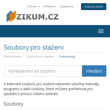
Čeština
Přihlášení
Registrace
Zobrazit košík
Togg
navig
Soubory pro stažení
Portal Home
Soubory pro stažení
Dokumenty
V knihovně souborů pro stažení naleznete všechny manuály,
programy a další soubory, které můžete potřebovat pro
spuštění a provoz Vašeho website.
Soubory