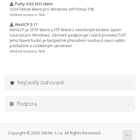
Putty 0.62 SSH client
SSH/Telnet klient pro Windows (XP/Vista/7/8)
Velikost souboru: N/A
WinSCP 5.11
WinSCP je SFTP klient a FTP klient s otevřeným kódem (open
source) pro Windows. Zároveň podporuje i starší protokol SCP.
Jeho hlavní funkcí je bezpečné přenášení souborů mezi vaším
počítačem a vzdáleným serverem.
Velikost souboru: N/A
Nejčastěji stahované
Podpora
Copyright © 2026 ZIKUM, s.r.o. All Rights Reserved.