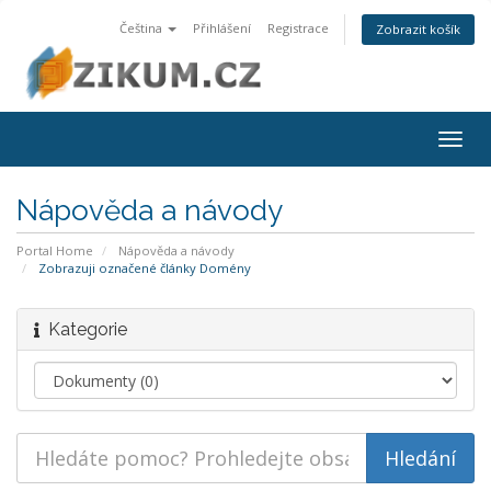
Čeština
Přihlášení
Registrace
Zobrazit košík
Togg
navig
Nápověda a návody
Portal Home
Nápověda a návody
Zobrazuji označené články Domény
Kategorie