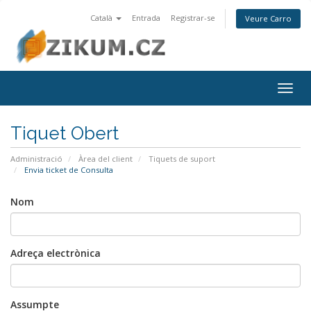
Català
Entrada
Registrar-se
Veure Carro
Togg
navig
Tiquet Obert
Administració
Àrea del client
Tiquets de suport
Envia ticket de Consulta
Nom
Adreça electrònica
Assumpte