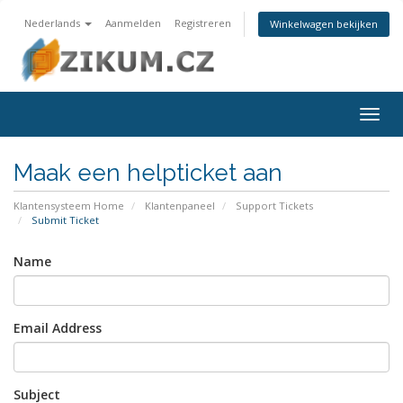
Nederlands
Aanmelden
Registreren
Winkelwagen bekijken
Togg
navig
Maak een helpticket aan
Klantensysteem Home
Klantenpaneel
Support Tickets
Submit Ticket
Name
Email Address
Subject