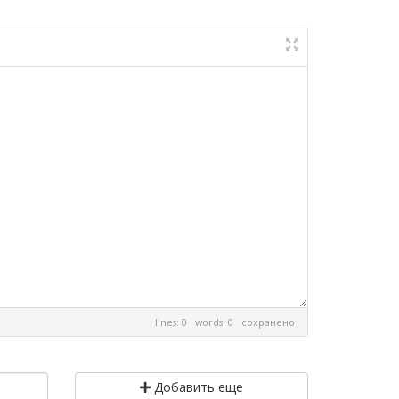
lines: 0 words: 0
сохранено
Добавить еще