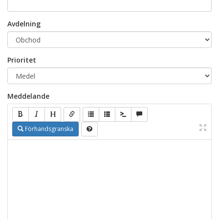
Avdelning
Prioritet
Meddelande
Förhandsgranska