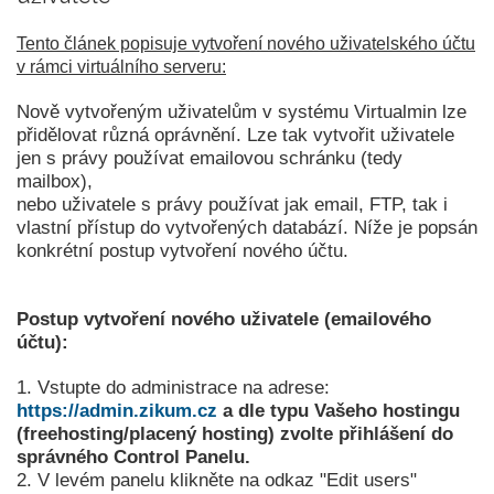
Tento článek popisuje vytvoření nového uživatelského účtu
v rámci virtuálního serveru:
Nově vytvořeným uživatelům v systému Virtualmin lze
přidělovat různá oprávnění. Lze tak vytvořit uživatele
jen s právy používat emailovou schránku (tedy
mailbox),
nebo uživatele s právy používat jak email, FTP, tak i
vlastní přístup do vytvořených databází. Níže je popsán
konkrétní postup vytvoření nového účtu.
Postup vytvoření nového uživatele (emailového
účtu):
1. Vstupte do administrace na adrese:
https://admin.zikum.cz
a dle typu Vašeho hostingu
(freehosting/placený hosting) zvolte přihlášení do
správného Control Panelu.
2. V levém panelu klikněte na odkaz "Edit users"