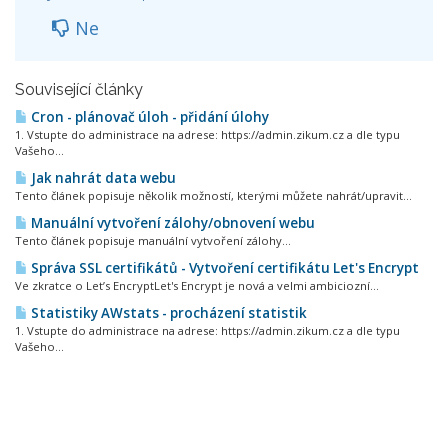
Ne
Související články
Cron - plánovač úloh - přidání úlohy
1. Vstupte do administrace na adrese: https://admin.zikum.cz a dle typu
Vašeho...
Jak nahrát data webu
Tento článek popisuje několik možností, kterými můžete nahrát/upravit...
Manuální vytvoření zálohy/obnovení webu
Tento článek popisuje manuální vytvoření zálohy...
Správa SSL certifikátů - Vytvoření certifikátu Let's Encrypt
Ve zkratce o Let’s EncryptLet's Encrypt je nová a velmi ambiciozní...
Statistiky AWstats - procházení statistik
1. Vstupte do administrace na adrese: https://admin.zikum.cz a dle typu
Vašeho...