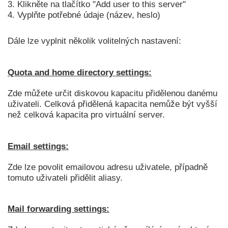
3. Klikněte na tlačítko "Add user to this server"
4. Vyplňte potřebné údaje (název, heslo)
Dále lze vyplnit několik volitelných nastavení:
Quota and home directory settings:
Zde můžete určit diskovou kapacitu přidělenou danému
uživateli. Celková přidělená kapacita nemůže být vyšší
než celková kapacita pro virtuální server.
Email settings:
Zde lze povolit emailovou adresu uživatele, případně
tomuto uživateli přidělit aliasy.
Mail forwarding settings: