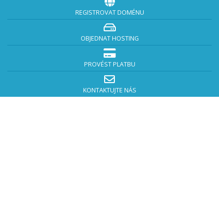
REGISTROVAT DOMÉNU
OBJEDNAT HOSTING
PROVÉST PLATBU
KONTAKTUJTE NÁS