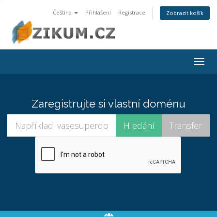
Čeština
Přihlášení
Registrace
Zobrazit košík
Togg
navig
Zaregistrujte si vlastní doménu