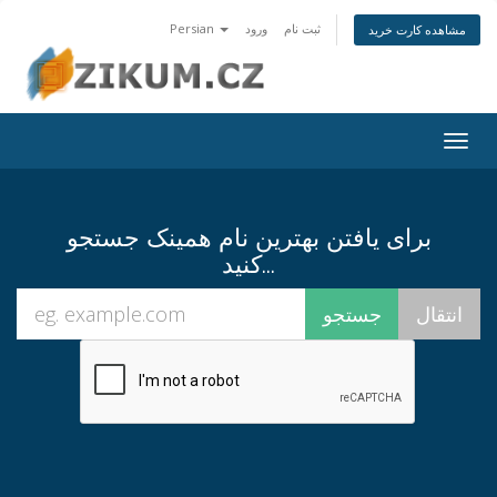
ثبت نام
ورود
Persian
مشاهده کارت خرید
Togg
navig
برای یافتن بهترین نام همینک جستجو
کنید...