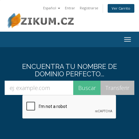
Español
Entrar
Registrarse
Ver Carrito
Togg
navig
ENCUENTRA TU NOMBRE DE
DOMINIO PERFECTO...