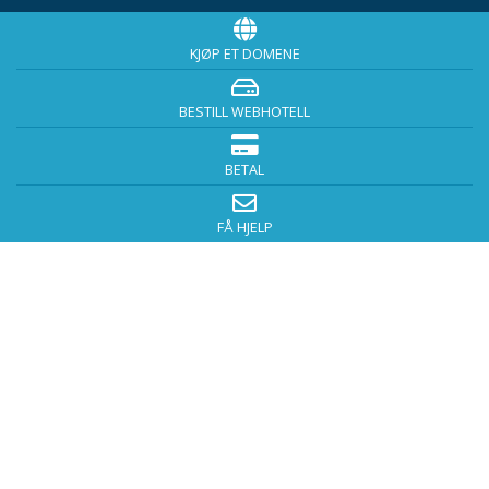
KJØP ET DOMENE
BESTILL WEBHOTELL
BETAL
FÅ HJELP