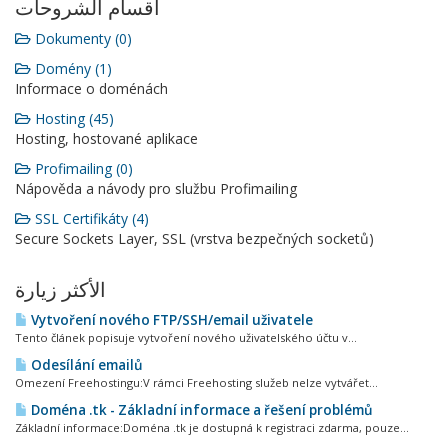
أقسام الشروحات
Dokumenty (0)
Domény (1)
Informace o doménách
Hosting (45)
Hosting, hostované aplikace
Profimailing (0)
Nápověda a návody pro službu Profimailing
SSL Certifikáty (4)
Secure Sockets Layer, SSL (vrstva bezpečných socketů)
الأكثر زيارة
Vytvoření nového FTP/SSH/email uživatele
Tento článek popisuje vytvoření nového uživatelského účtu v...
Odesílání emailů
Omezení Freehostingu:V rámci Freehosting služeb nelze vytvářet...
Doména .tk - Základní informace a řešení problémů
Základní informace:Doména .tk je dostupná k registraci zdarma, pouze...