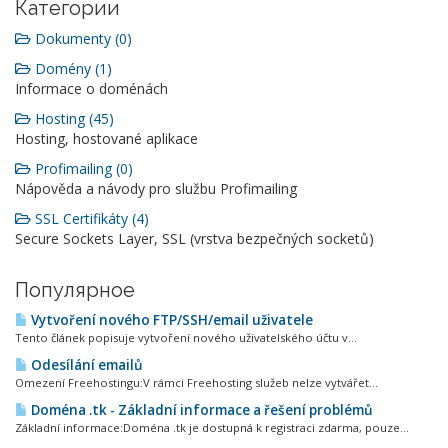
Категории
Dokumenty (0)
Domény (1)
Informace o doménách
Hosting (45)
Hosting, hostované aplikace
Profimailing (0)
Nápověda a návody pro službu Profimailing
SSL Certifikáty (4)
Secure Sockets Layer, SSL (vrstva bezpečných socketů)
Популярное
Vytvoření nového FTP/SSH/email uživatele
Tento článek popisuje vytvoření nového uživatelského účtu v...
Odesílání emailů
Omezení Freehostingu:V rámci Freehosting služeb nelze vytvářet...
Doména .tk - Základní informace a řešení problémů
Základní informace:Doména .tk je dostupná k registraci zdarma, pouze...