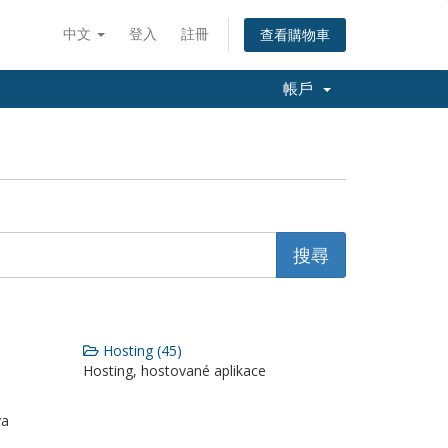
中文
登入
註冊
查看購物車
帳戶
Hosting (45)
Hosting, hostované aplikace
va