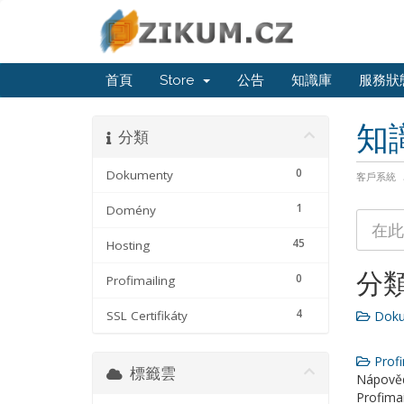
首頁
Store
公告
知識庫
服務狀
知
分類
0
Dokumenty
客戶系統
1
Domény
45
Hosting
分
0
Profimailing
4
SSL Certifikáty
Doku
Profi
標籤雲
Nápověd
Profimai