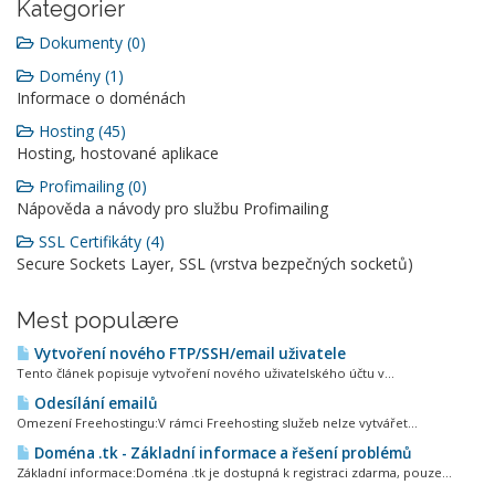
Kategorier
Dokumenty (0)
Domény (1)
Informace o doménách
Hosting (45)
Hosting, hostované aplikace
Profimailing (0)
Nápověda a návody pro službu Profimailing
SSL Certifikáty (4)
Secure Sockets Layer, SSL (vrstva bezpečných socketů)
Mest populære
Vytvoření nového FTP/SSH/email uživatele
Tento článek popisuje vytvoření nového uživatelského účtu v...
Odesílání emailů
Omezení Freehostingu:V rámci Freehosting služeb nelze vytvářet...
Doména .tk - Základní informace a řešení problémů
Základní informace:Doména .tk je dostupná k registraci zdarma, pouze...