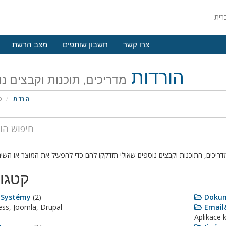
צרו קשר
חשבון שותפים
מצב הרשת
הורדות
מדריכים, תוכנות וקבצים נ
הורדות
פ
קטגור
 Systémy
(2)
Doku
ss, Joomla, Drupal
Email
Aplikace 