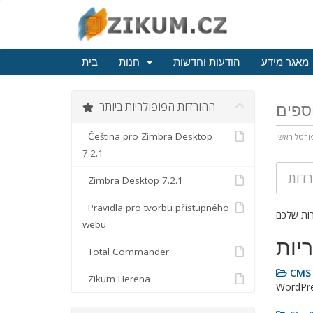
מאגר מידע
הודעות וחדשות
חנות
בית
ההורדות הפופולריות ביותר
וספים
Čeština pro Zimbra Desktop
ורטל ראשי
7.2.1
Zimbra Desktop 7.2.1
Pravidla pro tvorbu přístupného
webu
יות
Total Commander
CMS
Zikum Herena
WordPre